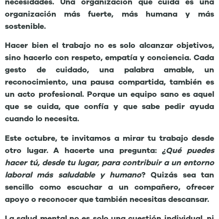
necesidades. Una organización que cuida es una
organización más fuerte, más humana y más
sostenible.
Hacer bien el trabajo no es solo alcanzar objetivos,
sino hacerlo con respeto, empatía y conciencia. Cada
gesto de cuidado, una palabra amable, un
reconocimiento, una pausa compartida, también es
un acto profesional. Porque un equipo sano es aquel
que se cuida, que confía y que sabe pedir ayuda
cuando lo necesita.
Este octubre, te invitamos a mirar tu trabajo desde
otro lugar. A hacerte una pregunta:
¿Qué puedes
hacer tú, desde tu lugar, para contribuir a un entorno
laboral más saludable y humano
? Quizás sea tan
sencillo como escuchar a un compañero, ofrecer
apoyo o reconocer que también necesitas descansar.
La salud mental no es solo una cuestión individual, ni