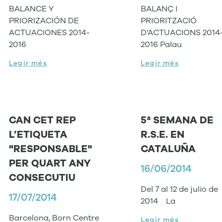
BALANCE Y
BALANÇ I
PRIORIZACIÓN DE
PRIORITZACIÓ
ACTUACIONES 2014-
D’ACTUACIONS 2014
2016
2016 Palau
Legir més
Legir més
CAN CET REP
5ª SEMANA DE
L’ETIQUETA
R.S.E. EN
"RESPONSABLE"
CATALUÑA
PER QUART ANY
16/06/2014
CONSECUTIU
Del 7 al 12 de julio de
17/07/2014
2014 La
Barcelona, Born Centre
Legir més