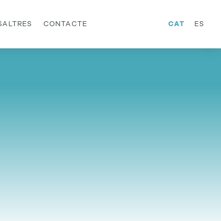
SALTRES
CONTACTE
CAT
ES