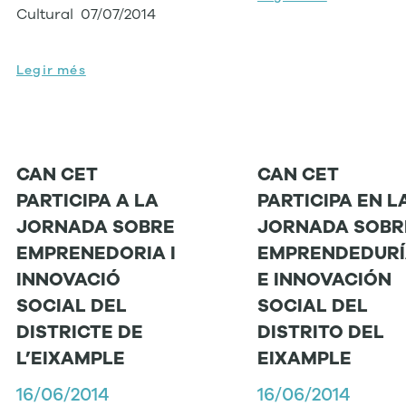
Cultural 07/07/2014
Legir més
CAN CET
CAN CET
PARTICIPA A LA
PARTICIPA EN L
JORNADA SOBRE
JORNADA SOBR
EMPRENEDORIA I
EMPRENDEDUR
INNOVACIÓ
E INNOVACIÓN
SOCIAL DEL
SOCIAL DEL
DISTRICTE DE
DISTRITO DEL
L’EIXAMPLE
EIXAMPLE
16/06/2014
16/06/2014