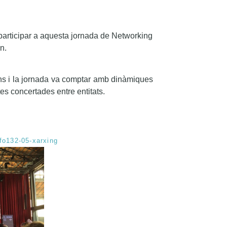
participar a aquesta jornada de Networking
n.
ons i la jornada va comptar amb dinàmiques
tes concertades entre entitats.
nfo132-05-xarxing