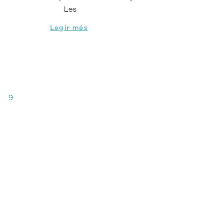
Les
Legir més
9