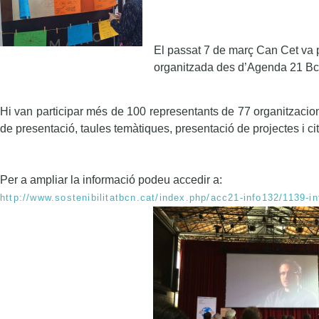
El passat 7 de març Can Cet va 
organitzada des d’Agenda 21 Bc
Hi van participar més de 100 representants de 77 organitzaci
de presentació, taules temàtiques, presentació de projectes i ci
Per a ampliar la informació podeu accedir a:
http://www.sostenibilitatbcn.cat/index.php/acc21-info132/1139-i