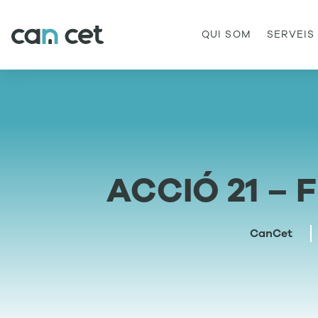
QUI SOM
SERVEIS
ACCIÓ 21 –
CanCet