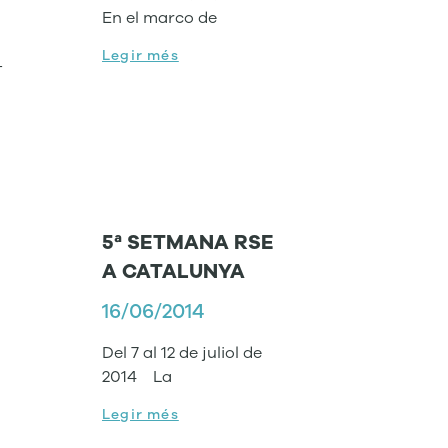
En el marco de
Legir més
-
5ª SETMANA RSE
A CATALUNYA
16/06/2014
Del 7 al 12 de juliol de
2014 La
Legir més