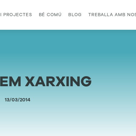
 I PROJECTES
BÉ COMÚ
BLOG
TREBALLA AMB NO
 FEM XARXING
13/03/2014