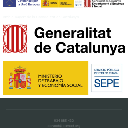
Amb el suport de la Generalitat de Catalunya
934 685 430
cancet@cancet.org