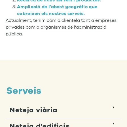
Recerca de nous serveis i productes.
Ampliació de l’abast geogràfic que
cobreixen els nostres serveis.
Actualment, tenim com a
clientela
tant a empreses
privades com a organismes de l’administració
pública.
Serveis
Neteja viària
Neteja d’edificis