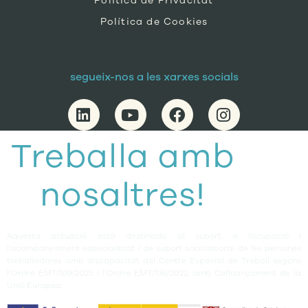
Política de Privacitat
Política de Cookies
segueix-nos a les xarxes socials
Treballa amb
nosaltres!
Aquesta actuació està destinada al suport a l’ocupació i
l’acompanyament especialitzat i de suport sociolaboral de les persones
treballadores amb discapacitat del Centre Especial de Treball segons
l’Ordre EMT/109/2025 i l’Ordre EMT/136/2022, amb Cofinançament de la
Unió Europea.