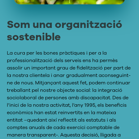
Som una organització
sostenible
La cura per les bones pràctiques i per a la
professionalització dels serveis ens ha permès
assolir un important grau de fidelització per part d
e
la nostra clientela
i anar gradualment aconseguint-
ne de nous.
Mitjançant aquest fet, podem continuar
treballant pel nostre objecte social: la integració
sociolaboral de persones amb discapacitat. Des de
l’inici de la nostra activitat, l’any 1995, els beneficis
econòmics han estat reinvertits en la
mateixa
entitat –quedant així reflectit als estatuts i als
comptes anuals de cada exercici comptable
de
manera transparent
-. Aquesta decisió, lligada a