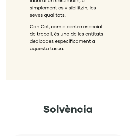
laboral on s’estimulin, o
simplement es visibilitzin, les
seves
qualitats
.
Can Cet, com a centre especial
de treball, és una de les entitats
dedicades específicament a
aquesta tasca.
Solvència