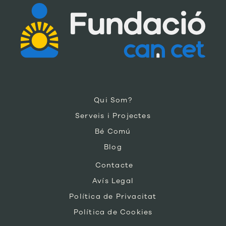
Qui Som?
Serveis i Projectes
Bé Comú
Blog
Contacte
Avís Legal
Política de Privacitat
Política de Cookies