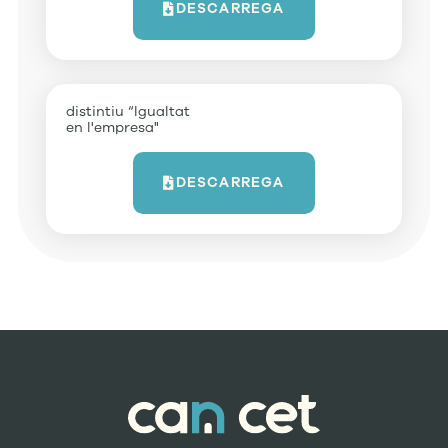
DESCARREGA
distintiu “Igualtat
en l'empresa"
DESCARREGA