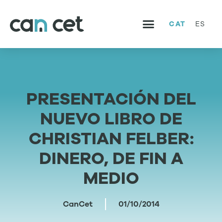
CAT
ES
SERVEIS I PROJECTES
TREBALLA AMB NOSALTRES
PRESENTACIÓN DEL
NUEVO LIBRO DE
CHRISTIAN FELBER:
DINERO, DE FIN A
MEDIO
CanCet
01/10/2014