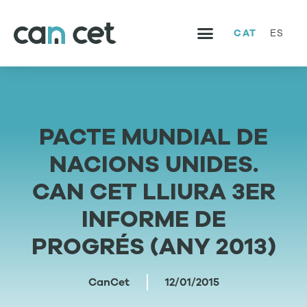
CAT
ES
SERVEIS I PROJECTES
TREBALLA AMB NOSALTRES
PACTE MUNDIAL DE
NACIONS UNIDES.
CAN CET LLIURA 3ER
INFORME DE
PROGRÉS (ANY 2013)
CanCet
12/01/2015