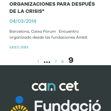
ORGANIZACIONES PARA DESPUÉS
DE LA CRISIS"
04/03/2014
Barcelona, Caixa Fòrum Encuentro
organizado desde las fundaciones Àmbit
Legir més
…
9
1
7
8