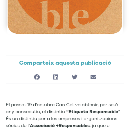
Comparteix aquesta publicació
El passat 19 d’octubre Can Cet va obtenir, per setè
any consecutiu, el distintiu
“Etiqueta Responsable
“.
És un distintiu per a les empreses i organitzacions
sòcies de l’
Associació +Responsables
, ja que el