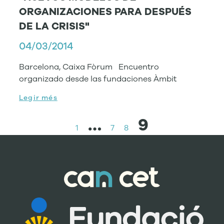
ORGANIZACIONES PARA DESPUÉS
DE LA CRISIS"
04/03/2014
Barcelona, Caixa Fòrum Encuentro
organizado desde las fundaciones Àmbit
Legir més
…
9
1
7
8