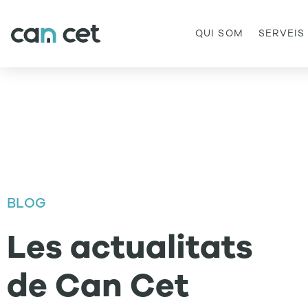
QUI SOM
SERVEIS
BLOG
Les
actualitats
de Can Cet