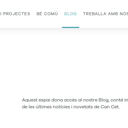
 I PROJECTES
BÉ COMÚ
BLOG
TREBALLA AMB NO
Aquest espai dona accés al nostre Blog, conté 
de les últimes notícies i novetats de Can Cet.