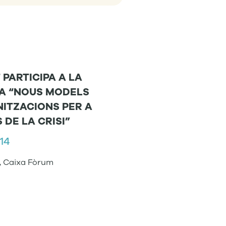
 PARTICIPA A LA
A “NOUS MODELS
ITZACIONS PER A
 DE LA CRISI”
14
a, Caixa Fòrum