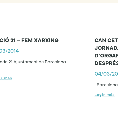
CIÓ 21 – FEM XARXING
CAN CET
JORNAD
03/2014
D’ORGAN
nda 21 Ajuntament de Barcelona
DESPRÉS
04/03/20
ir més
Barcelon
Legir més