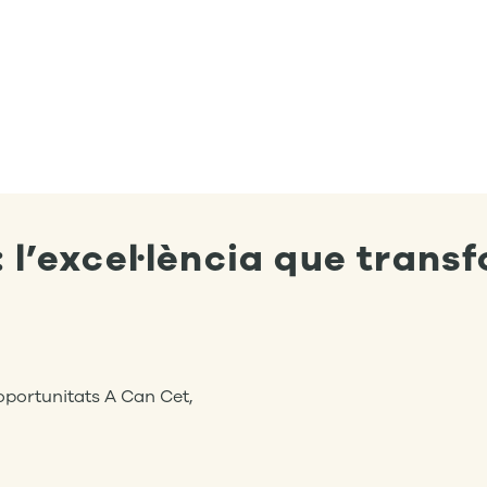
 l’excel·lència que trans
oportunitats A Can Cet,