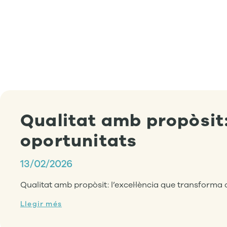
Qualitat amb propòsit:
oportunitats
13/02/2026
Qualitat amb propòsit: l’excel·lència que transforma 
Llegir més