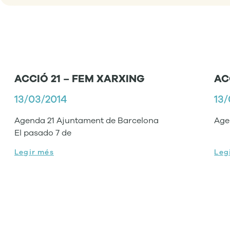
ACCIÓ 21 – FEM XARXING
AC
13/03/2014
13/
Agenda 21 Ajuntament de Barcelona
Age
El pasado 7 de
Legir més
Leg