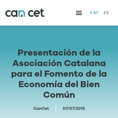
CAT
ES
SERVEIS I PROJECTES
TREBALLA AMB NOSALTRES
Presentación de la
Asociación Catalana
para el Fomento de la
Economía del Bien
Común
CanCet
07/07/2015