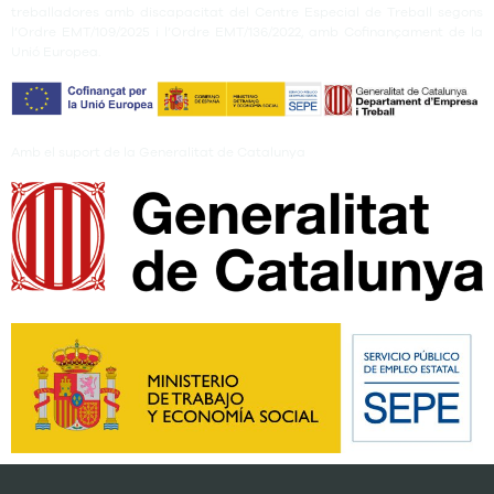
treballadores amb discapacitat del Centre Especial de Treball segons
l’Ordre EMT/109/2025 i l’Ordre EMT/136/2022, amb Cofinançament de la
Unió Europea.
Amb el suport de la Generalitat de Catalunya