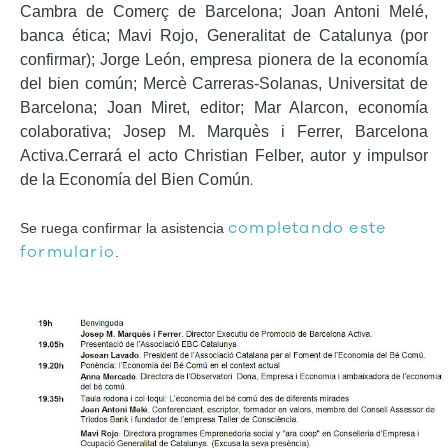
Cambra de Comerç de Barcelona; Joan Antoni Melé,
banca ética; Mavi Rojo, Generalitat de Catalunya (por
confirmar); Jorge León, empresa pionera de la economía
del bien común; Mercè Carreras-Solanas, Universitat de
Barcelona; Joan Miret, editor; Mar Alarcon, economía
colaborativa; Josep M. Marquès i Ferrer, Barcelona
Activa.
Cerrará el acto Christian Felber, autor y impulsor
.
de la Economía del Bien Común
completando este
Se ruega confirmar la asistencia
formulario
.