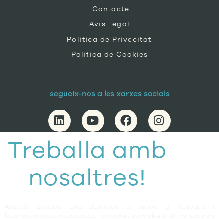
Contacte
Avís Legal
Política de Privacitat
Política de Cookies
segueix-nos a les xarxes socials
Treballa amb
nosaltres!
Aquesta actuació està destinada al suport a l’ocupació i
l’acompanyament especialitzat i de suport sociolaboral de les persones