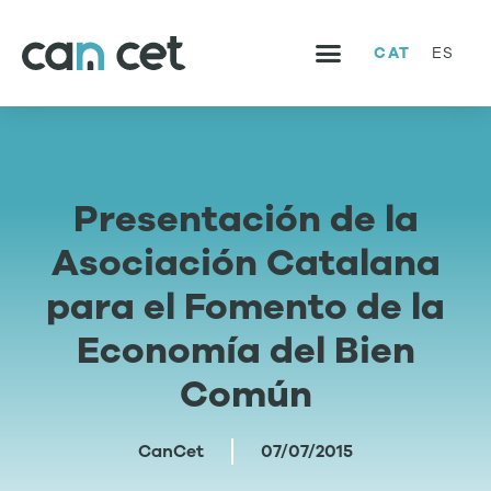
CAT
ES
SERVEIS I PROJECTES
TREBALLA AMB NOSALTRES
Presentación de la
Asociación Catalana
para el Fomento de la
Economía del Bien
Común
CanCet
07/07/2015