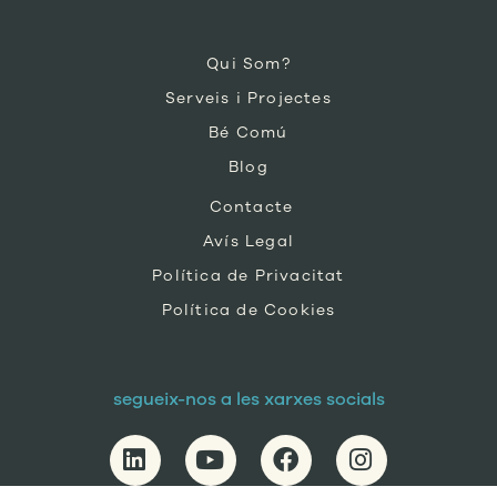
Qui Som?
Serveis i Projectes
Bé Comú
Blog
Contacte
Avís Legal
Política de Privacitat
Política de Cookies
segueix-nos a les xarxes socials