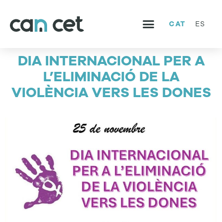
CAT
ES
SERVEIS I PROJECTES
TREBALLA AMB NOSALTRES
DIA INTERNACIONAL PER A
L’ELIMINACIÓ DE LA
VIOLÈNCIA VERS LES DONES