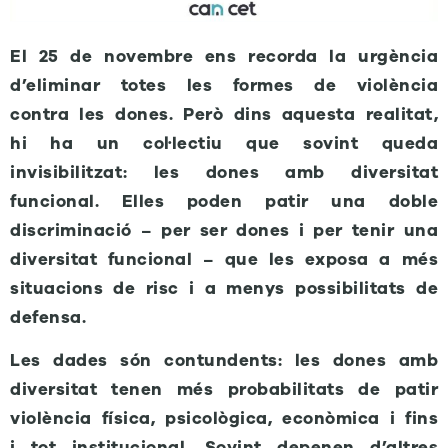
El 25 de novembre ens recorda la urgència
d’eliminar totes les formes de violència
contra les dones. Però dins aquesta realitat,
hi ha un col·lectiu que sovint queda
invisibilitzat: les dones amb diversitat
funcional. Elles poden patir una doble
discriminació – per ser dones i per tenir una
diversitat funcional – que les exposa a més
situacions de risc i a menys possibilitats de
defensa.
Les dades són contundents: les dones amb
diversitat tenen més probabilitats de patir
violència física, psicològica, econòmica i fins
i tot institucional. Sovint depenen d’altres