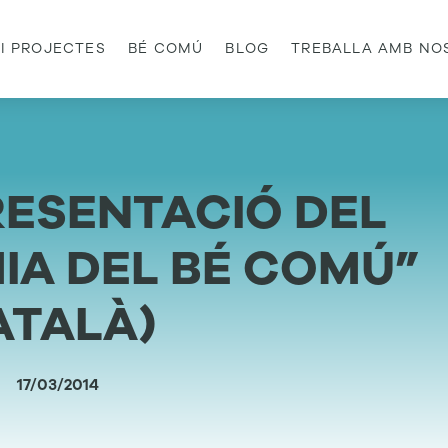
 I PROJECTES
BÉ COMÚ
BLOG
TREBALLA AMB NO
PRESENTACIÓ DEL
IA DEL BÉ COMÚ”
ATALÀ)
17/03/2014