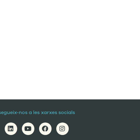
segueix-nos a les xarxes socials