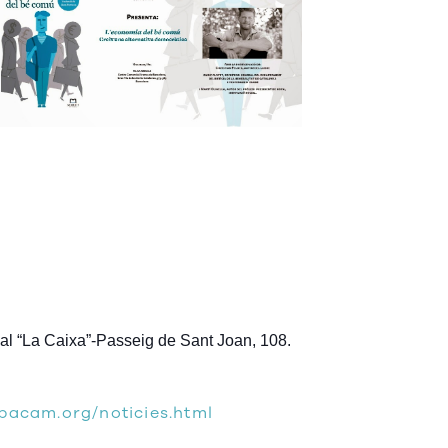
al “La Caixa”-Passeig de Sant Joan, 108.
pacam.org/noticies.html