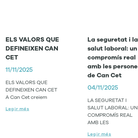
ELS VALORS QUE
La seguretat i la
DEFINEIXEN CAN
salut laboral: un
CET
compromís real
amb les persone
11/11/2025
de Can Cet
ELS VALORS QUE
04/11/2025
DEFINEIXEN CAN CET
A Can Cet creiem
LA SEGURETAT I
SALUT LABORAL: UN
Legir més
COMPROMÍS REAL
AMB LES
Legir més