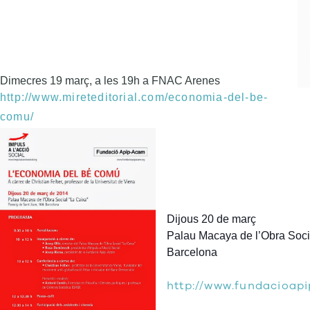
Dimecres 19 març, a les 19h a FNAC Arenes
http://www.mireteditorial.com/e
conomia-del-be-
comu/
Dijous 20 de març
Palau Macaya de l’Obra Soci
Barcelona
http://www.fundacioapi