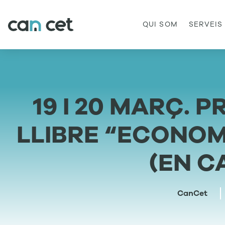
QUI SOM
SERVEIS
19 I 20 MARÇ. 
LLIBRE “ECONOM
(EN C
CanCet