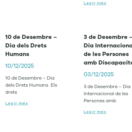
Legir més
10 de Desembre –
3 de Desembre 
Dia dels Drets
Dia Internaciona
Humans
de les Persones
amb Discapacit
10/12/2025
03/12/2025
10 de Desembre – Dia
dels Drets Humans Els
3 de Desembre – Dia
drets
Internacional de les
Persones amb
Legir més
Legir més