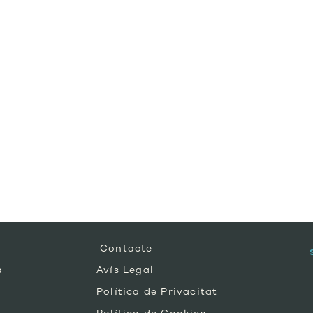
Contacte
s
Avís Legal
Política de Privacitat