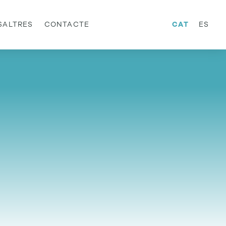
SALTRES
CONTACTE
CAT
ES