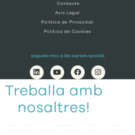
Contacte
Avís Legal
Política de Privacitat
Política de Cookies
segueix-nos a les xarxes socials
Treballa amb
nosaltres!
Aquesta actuació està destinada al suport a l’ocupació i
l’acompanyament especialitzat i de suport sociolaboral de les persones