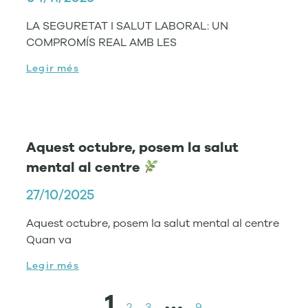
LA SEGURETAT I SALUT LABORAL: UN
COMPROMÍS REAL AMB LES
Legir més
Aquest octubre, posem la salut
mental al centre
27/10/2025
Aquest octubre, posem la salut mental al centre
Quan va
Legir més
1
…
2
3
9