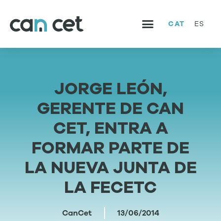
CAT
ES
SERVEIS I PROJECTES
TREBALLA AMB NOSALTRES
JORGE LEÓN,
GERENTE DE CAN
CET, ENTRA A
FORMAR PARTE DE
LA NUEVA JUNTA DE
LA FECETC
CanCet
13/06/2014