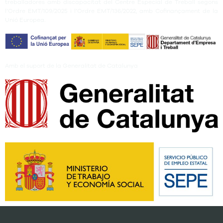
treballadores amb discapacitat del Centre Especial de Treball segons
l’Ordre EMT/109/2025 i l’Ordre EMT/136/2022, amb Cofinançament de la
Unió Europea.
Amb el suport de la Generalitat de Catalunya