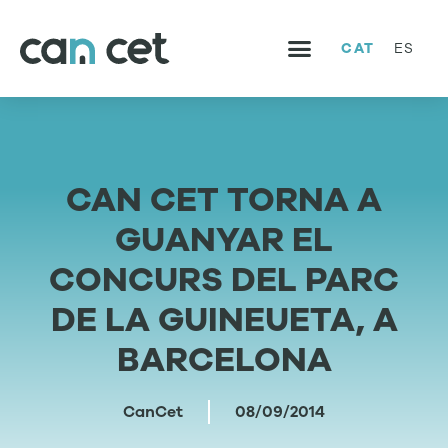
CAT
ES
SERVEIS I PROJECTES
TREBALLA AMB NOSALTRES
CAN CET TORNA A
GUANYAR EL
CONCURS DEL PARC
DE LA GUINEUETA, A
BARCELONA
CanCet
08/09/2014