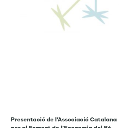
Presentació de l’Associació Catalana
per al Foment de l’Economia del Bé