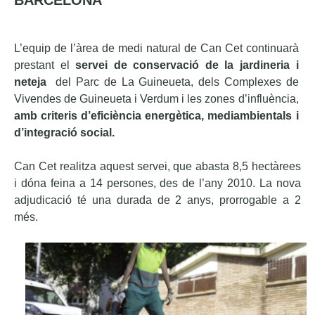
BARCELONA
L’equip de l’àrea de medi natural de Can Cet continuarà
prestant el
servei de conservació de la jardineria i
neteja
del Parc de La Guineueta, dels Complexes de
Vivendes de Guineueta i Verdum i les zones d’influència,
amb criteris d’eficiència energètica, mediambientals i
d’integració social.
Can Cet realitza aquest servei, que abasta 8,5 hectàrees
i dóna feina a 14 persones, des de l’any 2010. La nova
adjudicació té una durada de 2 anys, prorrogable a 2
més.