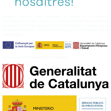
nosaltres!
Aquesta actuació està destinada al suport a l’ocupació i
l’acompanyament especialitzat i de suport sociolaboral de les persones
treballadores amb discapacitat del Centre Especial de Treball segons
l’Ordre EMT/109/2025 i l’Ordre EMT/136/2022, amb Cofinançament de la
Unió Europea.
Amb el suport de la Generalitat de Catalunya