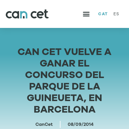
CAT
ES
SERVEIS I PROJECTES
TREBALLA AMB NOSALTRES
CAN CET VUELVE A
GANAR EL
CONCURSO DEL
PARQUE DE LA
GUINEUETA, EN
BARCELONA
CanCet
08/09/2014