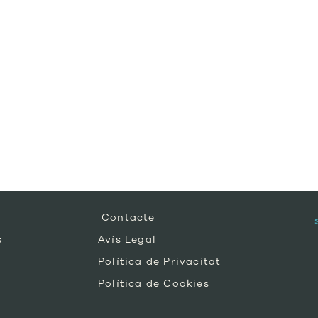
Contacte
s
Avís Legal
Política de Privacitat
Política de Cookies