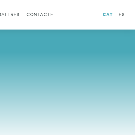
SALTRES
CONTACTE
CAT
ES