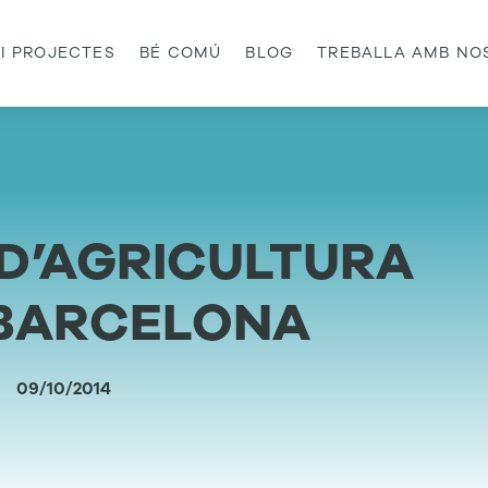
 I PROJECTES
BÉ COMÚ
BLOG
TREBALLA AMB NO
 D’AGRICULTURA
 BARCELONA
09/10/2014