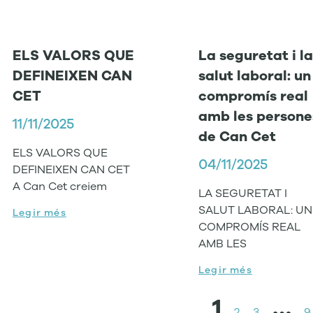
ELS VALORS QUE
La seguretat i la
DEFINEIXEN CAN
salut laboral: un
CET
compromís real
amb les persone
11/11/2025
de Can Cet
ELS VALORS QUE
04/11/2025
DEFINEIXEN CAN CET
A Can Cet creiem
LA SEGURETAT I
SALUT LABORAL: UN
Legir més
COMPROMÍS REAL
AMB LES
Legir més
1
…
2
3
9