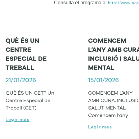
Consulta el programa a:
http://www.agr
QUÈ ÉS UN
COMENCEM
CENTRE
L’ANY AMB CUR
ESPECIAL DE
INCLUSIÓ I SAL
TREBALL
MENTAL
21/01/2026
15/01/2026
QUÈ ÉS UN CET? Un
COMENCEM L’ANY
Centre Especial de
AMB CURA, INCLUSIÓ
Treball (CET)
SALUT MENTAL
Comencem l’any
Legir més
Legir més