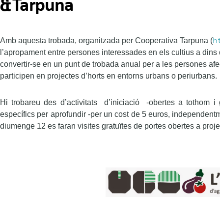
h
A
mb aquesta trobada, organitzada per Cooperativa Tarpuna (
l’apropament entre persones interessades
en els cultius a dins d
convertir-se en un punt de trobada anual per a les persones afec
participen en projectes d’horts en entorns urbans o periurbans.
Hi trobareu des d’activitats d’iniciació -obertes a tothom i g
específics per aprofundir -per un cost de 5 euros, independentm
diumenge 12 es faran visites gratuïtes de portes obertes a proje