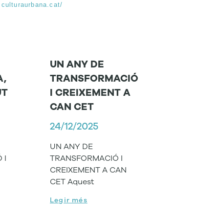
iculturaurbana.cat/
UN ANY DE
A,
TRANSFORMACIÓ
UT
I CREIXEMENT A
CAN CET
24/12/2025
UN ANY DE
 I
TRANSFORMACIÓ I
CREIXEMENT A CAN
CET Aquest
Legir més