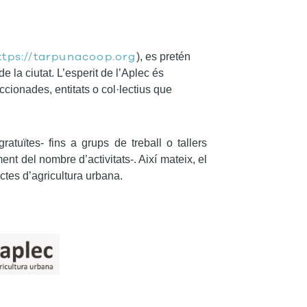
ttps://tarpunacoop.org
), es pretén
e la ciutat. L’esperit de l’
Aplec és
cionades, entitats o col·lectius que
ratuïtes- fins a grups de treball o tallers
ent del nombre d’activitats-.
Així mateix, el
ctes d’agricultura urbana.