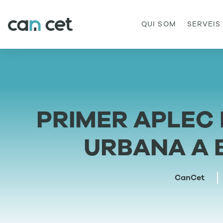
QUI SOM
SERVEIS
PRIMER APLEC
URBANA A
CanCet