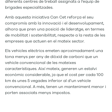
diferents centres de treball assignats a l’equip de
brigades especialitzades.
Amb aquesta iniciativa Can Cet reforça el seu
compromís amb la innovació i el desenvolupament,
alhora que pren una posició de lideratge, en termes
de mobilitat i sostenibilitat, respecte a la resta de les
empreses que actuen en el mateix sector.
Els vehicles elèctrics emeten aproximadament una
tona menys per any de diòxid de carboni que un
vehicle convencional de les mateixes
característiques. Així mateix, generen un estalvi
econòmic considerable, ja que el cost per cada 100
km és unes 5 vegades inferior al d’un vehicle
convencional. A més, tenen un manteniment menor i
porten associats menys impostos.