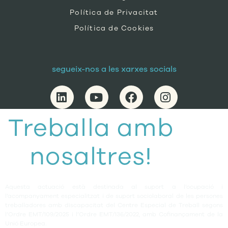
Política de Privacitat
Política de Cookies
segueix-nos a les xarxes socials
Treballa amb
nosaltres!
Aquesta actuació està destinada al suport a l’ocupació i
l’acompanyament especialitzat i de suport sociolaboral de les persones
treballadores amb discapacitat del Centre Especial de Treball segons
l’Ordre EMT/109/2025 i l’Ordre EMT/136/2022, amb Cofinançament de la
Unió Europea.