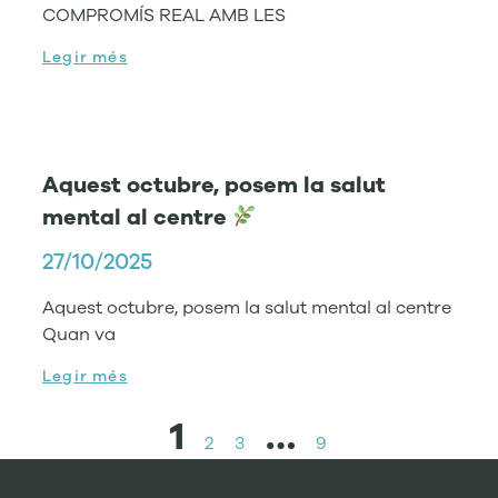
COMPROMÍS REAL AMB LES
Legir més
Aquest octubre, posem la salut
mental al centre
27/10/2025
Aquest octubre, posem la salut mental al centre
Quan va
Legir més
1
…
2
3
9