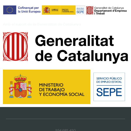
Amb el suport de la Generalitat de Catalunya
934 685 430