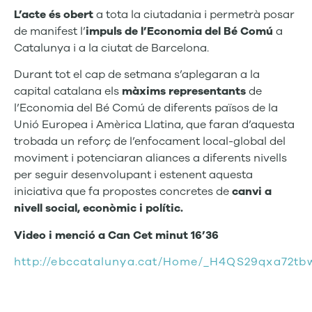
L’acte és obert
a tota la ciutadania i permetrà posar
de manifest l’
impuls de l’Economia del Bé Comú
a
Catalunya i a la ciutat de Barcelona.
Durant tot el cap de setmana s’aplegaran a la
capital catalana els
màxims representants
de
l’Economia del Bé Comú de diferents països de la
Unió Europea i Amèrica Llatina, que faran d’aquesta
trobada un reforç de l’enfocament local-global del
moviment i potenciaran aliances a diferents nivells
per seguir desenvolupant i estenent aquesta
iniciativa que fa propostes concretes de
canvi a
nivell social, econòmic i polític.
Video i menció a Can Cet minut 16’36
http://ebccatalunya.cat/Home/_H4QS29qxa7