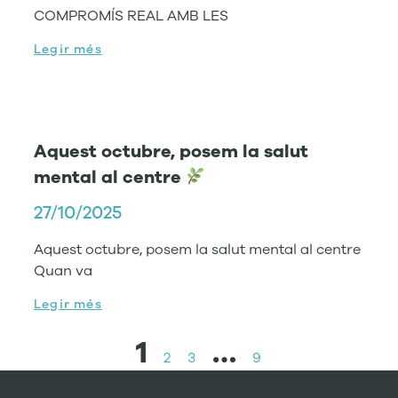
COMPROMÍS REAL AMB LES
Legir més
Aquest octubre, posem la salut
mental al centre
27/10/2025
Aquest octubre, posem la salut mental al centre
Quan va
Legir més
1
…
2
3
9