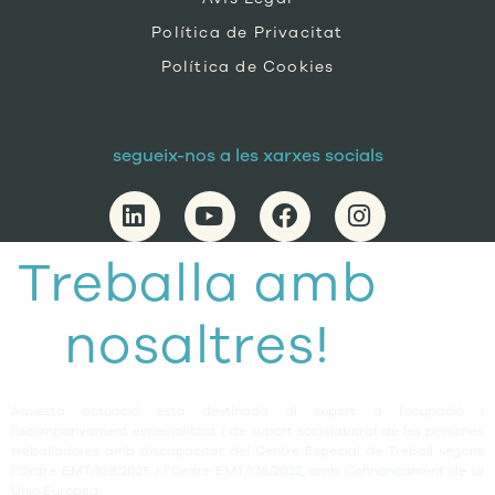
Política de Privacitat
Política de Cookies
segueix-nos a les xarxes socials
Treballa amb
nosaltres!
Aquesta actuació està destinada al suport a l’ocupació i
l’acompanyament especialitzat i de suport sociolaboral de les persones
treballadores amb discapacitat del Centre Especial de Treball segons
l’Ordre EMT/109/2025 i l’Ordre EMT/136/2022, amb Cofinançament de la
Unió Europea.