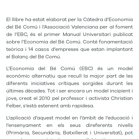
El llibre ha estat elaborat per la Càtedra d’Economia
del Bé Comú i l’Associació Valenciana per al foment
de l’EBC, és el primer Manual Universitari publicat
sobre l’Economia del Bé Comú. Conté fonamentació
teòrica i 14 casos d’empreses que estan implantant
el Balanç del Bé Comú.
L’Economia del Bé Comú (EBC) és un model
econòmic alternatiu que recull la major part de les
diferents iniciatives crítiques sorgides durant les
últimes dècades. Tot i ser encara un model incipient i
jove, creat el 2010 pel professor i activista Christian
Felber, s’està estenent amb rapidesa.
L’aplicació d’aquest model en l’àmbit de l’educació i
l’ensenyament en els seus direferents nivells
(Primària, Secundària, Batxillerat i Universitat), pot