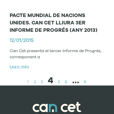
PACTE MUNDIAL DE NACIONS
UNIDES. CAN CET LLIURA 3ER
INFORME DE PROGRÉS (ANY 2013)
12/01/2015
Can Cet presenta el tercer Informe de Progrés,
corresponent a
Legir més
4
…
1
2
3
5
6
9