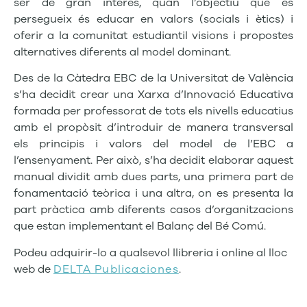
ser de gran interès, quan l’objectiu que es
persegueix és educar en valors (socials i ètics) i
oferir a la comunitat estudiantil visions i propostes
alternatives diferents al model dominant.
Des de la Càtedra EBC de la Universitat de València
s’ha decidit crear una Xarxa d’Innovació Educativa
formada per professorat de tots els nivells educatius
amb el propòsit d’introduir de manera transversal
els principis i valors del model de l’EBC a
l’ensenyament. Per això, s’ha decidit elaborar aquest
manual dividit amb dues parts, una primera part de
fonamentació teòrica i una altra, on es presenta la
part pràctica amb diferents casos d’organitzacions
que estan implementant el Balanç del Bé Comú.
Podeu adquirir-lo a qualsevol llibreria i online al lloc
web de
DELTA Publicaciones
.