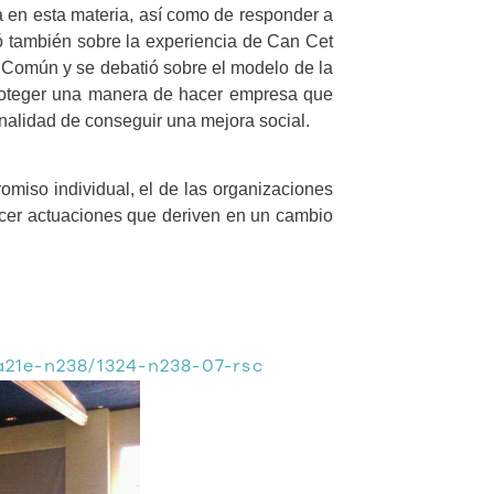
ia en esta materia, así como de responder a
ó también sobre la experiencia de Can Cet
 Común y se debatió sobre el modelo de la
roteger una manera de hacer empresa que
nalidad de conseguir una mejora social.
omiso individual, el de las organizaciones
hacer actuaciones que deriven en un cambio
/a21e-n238/1324-n238-07-rsc