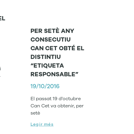
EL
PER SETÈ ANY
CONSECUTIU
CAN CET OBTÉ EL
DISTINTIU
“ETIQUETA
i
RESPONSABLE”
4
19/10/2016
El passat 19 d’octubre
Can Cet va obtenir, per
setè
Legir més