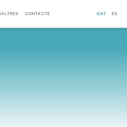
SALTRES
CONTACTE
CAT
ES