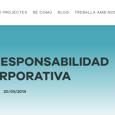
 I PROJECTES
BÉ COMÚ
BLOG
TREBALLA AMB NO
RESPONSABILIDAD
ORPORATIVA
20/05/2014