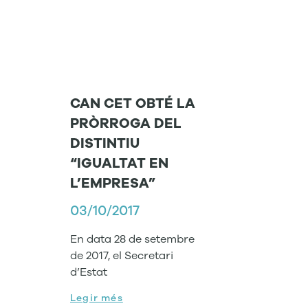
CAN CET OBTÉ LA
PRÒRROGA DEL
DISTINTIU
“IGUALTAT EN
L’EMPRESA”
03/10/2017
En data 28 de setembre
de 2017, el Secretari
d’Estat
Legir més