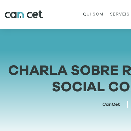
QUI SOM
SERVEIS
CHARLA SOBRE 
SOCIAL C
CanCet