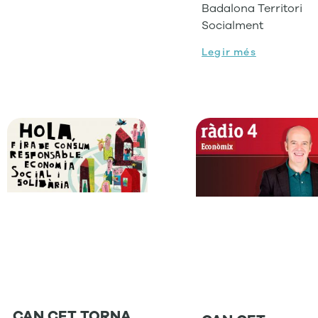
Badalona Territori
Socialment
Legir més
CAN CET TORNA