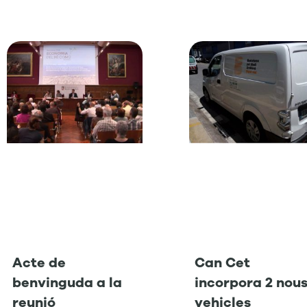
Acte de
Can Cet
benvinguda a la
incorpora 2 nou
reunió
vehicles