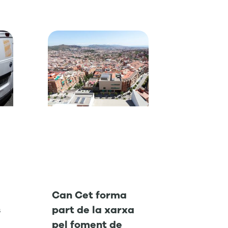
Can Cet forma
s
part de la xarxa
pel foment de