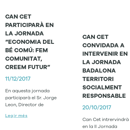
CAN CET
PARTICIPARÀ EN
LA JORNADA
CAN CET
“ECONOMIA DEL
CONVIDADA A
BÉ COMÚ: FEM
INTERVENIR EN
COMUNITAT,
LA JORNADA
CREEM FUTUR”
BADALONA
11/12/2017
TERRITORI
SOCIALMENT
En aquesta jornada
RESPONSABLE
participarà el Sr. Jorge
Leon, Director de
20/10/2017
Legir més
Can Cet intrervindrà
en la II Jornada