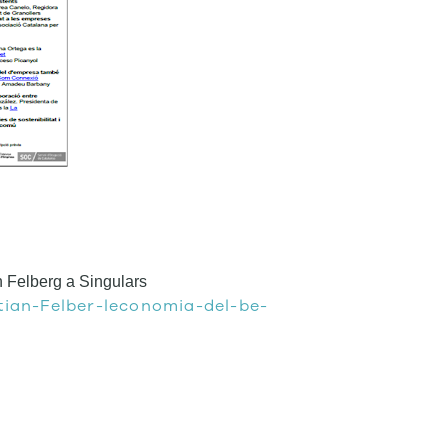
an Felberg a Singulars
tian-Felber-leconomia-del-be-