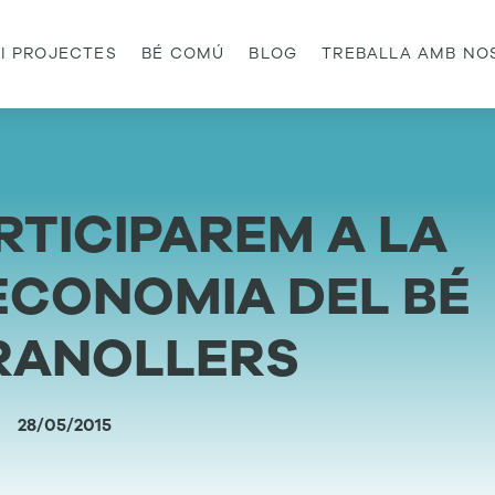
 I PROJECTES
BÉ COMÚ
BLOG
TREBALLA AMB NO
ARTICIPAREM A LA
ECONOMIA DEL BÉ
RANOLLERS
28/05/2015