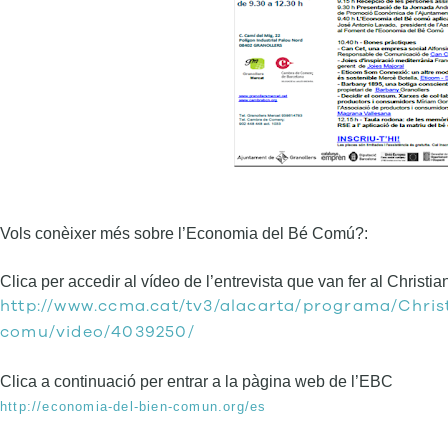
Vols conèixer més sobre l’Economia del Bé Comú?:
Clica per accedir al vídeo de l’entrevista que van fer al Christi
http://www.ccma.cat/tv3/alacarta/programa/Chris
comu/video/4039250/
Clica a continuació per entrar a la pàgina web de l’EBC
http://economia-del-bien-comun.org/es