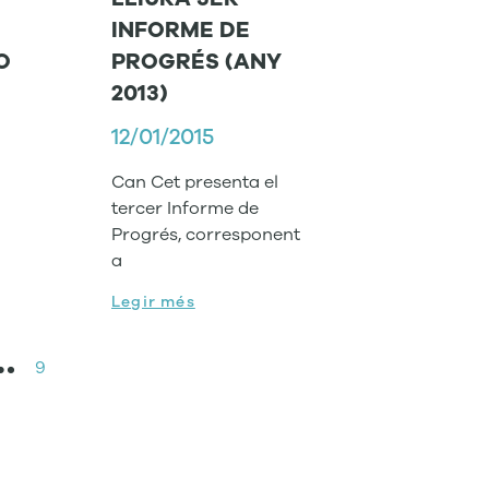
INFORME DE
O
PROGRÉS (ANY
2013)
12/01/2015
Can Cet presenta el
tercer Informe de
Progrés, corresponent
a
Legir més
…
9