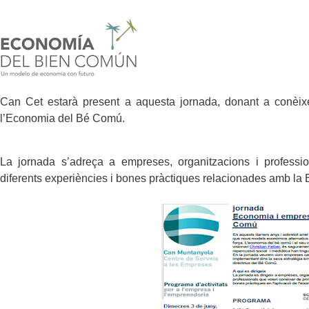
Can Cet estarà present a aquesta jornada, donant a conèixer
l’Economia del Bé Comú.
La jornada s’adreça a empreses, organitzacions i profess
diferents experiències i bones pràctiques relacionades amb la