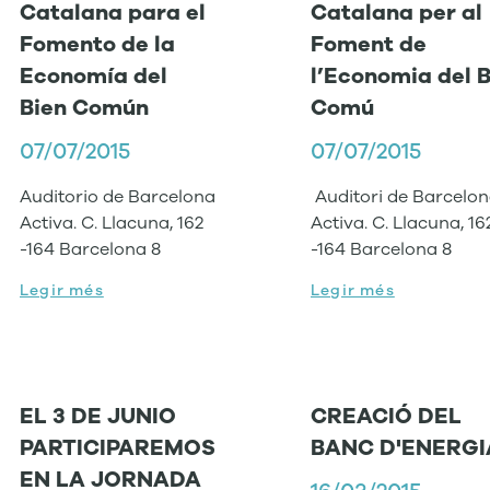
Catalana para el
Catalana per al
Fomento de la
Foment de
Economía del
l’Economia del 
Bien Común
Comú
07/07/2015
07/07/2015
Auditorio de Barcelona
Auditori de Barcelo
Activa. C. Llacuna, 162
Activa. C. Llacuna, 16
-164 Barcelona 8
-164 Barcelona 8
Legir més
Legir més
EL 3 DE JUNIO
CREACIÓ DEL
PARTICIPAREMOS
BANC D'ENERGI
EN LA JORNADA