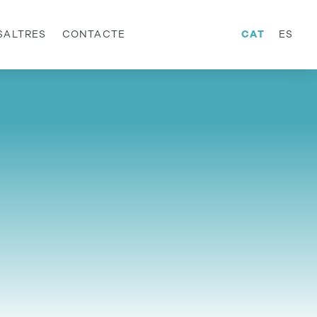
SALTRES
CONTACTE
CAT
ES