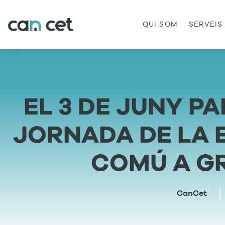
QUI SOM
SERVEIS
EL 3 DE JUNY P
JORNADA DE LA 
COMÚ A G
CanCet