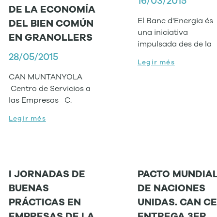
16/03/2015
DE LA ECONOMÍA
El Banc d'Energia és
DEL BIEN COMÚN
una iniciativa
EN GRANOLLERS
impulsada des de la
28/05/2015
Legir més
CAN MUNTANYOLA
Centro de Servicios a
las Empresas C.
Legir més
I JORNADAS DE
PACTO MUNDIA
BUENAS
DE NACIONES
PRÁCTICAS EN
UNIDAS. CAN C
EMPRESAS DE LA
ENTREGA 3ER