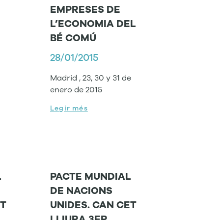
EMPRESES DE
L’ECONOMIA DEL
BÉ COMÚ
28/01/2015
Madrid , 23, 30 y 31 de
enero de 2015
Legir més
L
PACTE MUNDIAL
DE NACIONS
ET
UNIDES. CAN CET
LLIURA 3ER