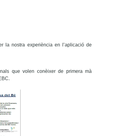
 la nostra experiència en l’aplicació de
ionals que volen conèixer de primera mà
 EBC.