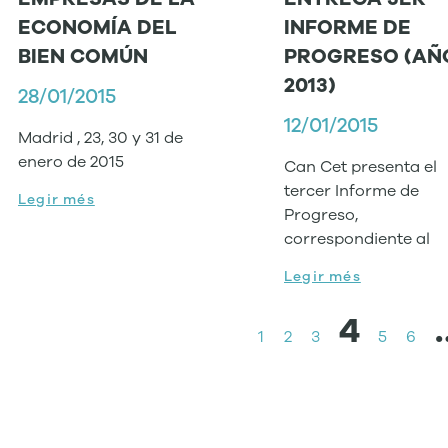
ECONOMÍA DEL
INFORME DE
BIEN COMÚN
PROGRESO (AÑ
2013)
28/01/2015
12/01/2015
Madrid , 23, 30 y 31 de
enero de 2015
Can Cet presenta el
tercer Informe de
Legir més
Progreso,
correspondiente al
Legir més
4
1
2
3
5
6