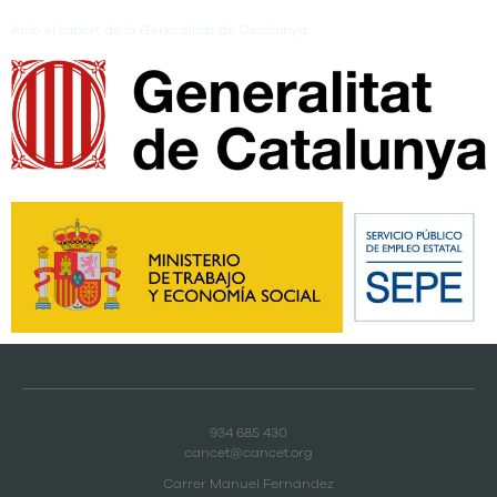
Amb el suport de la Generalitat de Catalunya
934 685 430
cancet@cancet.org
Carrer Manuel Fernández