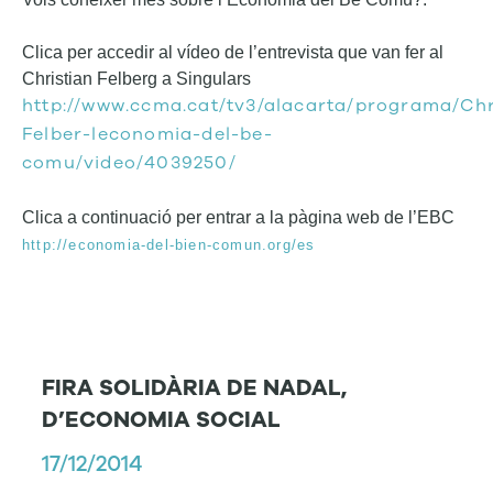
Clica per accedir al vídeo de l’entrevista que van fer al
Christian Felberg a Singulars
http://www.ccma.cat/tv3/alacarta/programa/Chr
Felber-leconomia-del-be-
comu/video/4039250/
Clica a continuació per entrar a la pàgina web de l’EBC
http://economia-del-bien-comun.org/es
FIRA SOLIDÀRIA DE NADAL,
D’ECONOMIA SOCIAL
17/12/2014