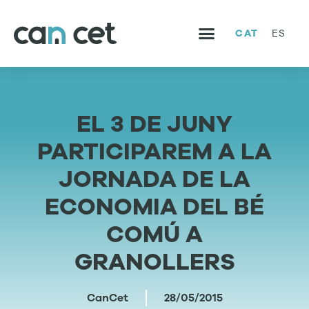
CAT
ES
SERVEIS I PROJECTES
TREBALLA AMB NOSALTRES
EL 3 DE JUNY
PARTICIPAREM A LA
JORNADA DE LA
ECONOMIA DEL BÉ
COMÚ A
GRANOLLERS
CanCet
28/05/2015