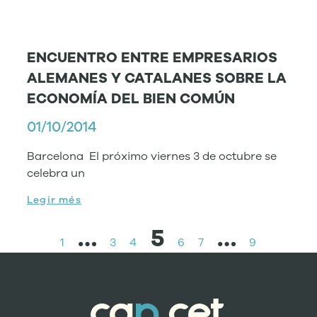
ENCUENTRO ENTRE EMPRESARIOS
ALEMANES Y CATALANES SOBRE LA
ECONOMÍA DEL BIEN COMÚN
01/10/2014
Barcelona El próximo viernes 3 de octubre se
celebra un
Legir més
…
5
…
1
3
4
6
7
9