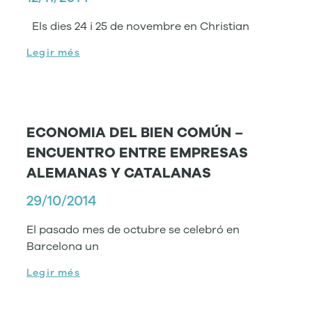
Els dies 24 i 25 de novembre en Christian
Legir més
ECONOMIA DEL BIEN COMÚN –
ENCUENTRO ENTRE EMPRESAS
ALEMANAS Y CATALANAS
29/10/2014
El pasado mes de octubre se celebró en
Barcelona un
Legir més