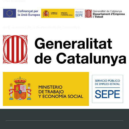
Unió Europea.
Amb el suport de la Generalitat de Catalunya