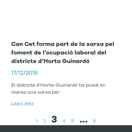
Can Cet forma part de la xarxa pel
foment de l’ocupació laboral del
districte d’Horta Guinardó
17/12/2015
El districte d’Horta-Guinardó ha posat en
marxa una xarxa per
Legir més
3
…
1
2
4
5
9