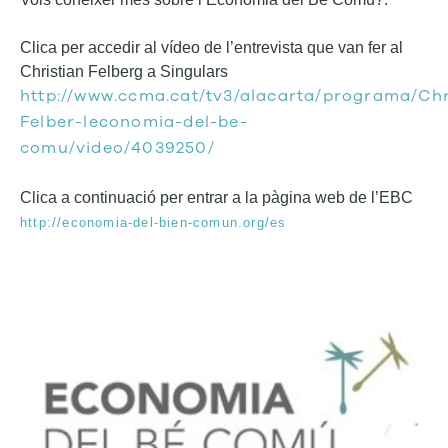
Clica per accedir al vídeo de l’entrevista que van fer al
Christian Felberg a Singulars
http://www.ccma.cat/tv3/alacarta/programa/Chr
Felber-leconomia-del-be-
comu/video/4039250/
Clica a continuació per entrar a la pàgina web de l’EBC
http://economia-del-bien-comun.org/es