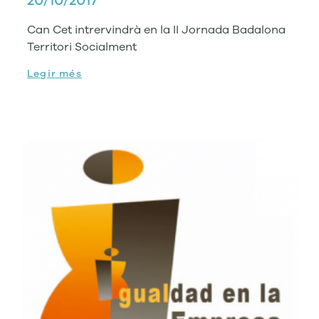
20/10/2017
Can Cet intrervindrà en la II Jornada Badalona
Territori Socialment
Legir més