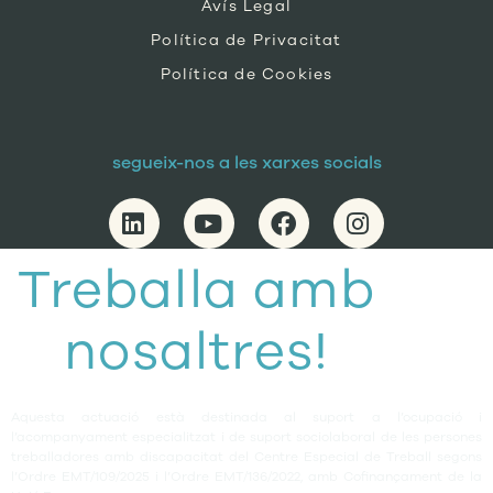
Avís Legal
Política de Privacitat
Política de Cookies
segueix-nos a les xarxes socials
Treballa amb
nosaltres!
Aquesta actuació està destinada al suport a l’ocupació i
l’acompanyament especialitzat i de suport sociolaboral de les persones
treballadores amb discapacitat del Centre Especial de Treball segons
l’Ordre EMT/109/2025 i l’Ordre EMT/136/2022, amb Cofinançament de la