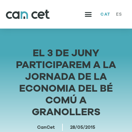
CAT
ES
SERVEIS I PROJECTES
TREBALLA AMB NOSALTRES
EL 3 DE JUNY
PARTICIPAREM A LA
JORNADA DE LA
ECONOMIA DEL BÉ
COMÚ A
GRANOLLERS
CanCet
28/05/2015