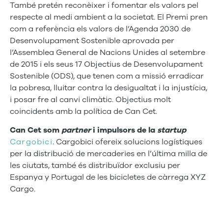
També pretén reconèixer i fomentar els valors pel
respecte al medi ambient a la societat. El Premi pren
com a referència els valors de l’Agenda 2030 de
Desenvolupament Sostenible aprovada per
l’Assemblea General de Nacions Unides al setembre
de 2015 i els seus 17 Objectius de Desenvolupament
Sostenible (ODS), que tenen com a missió erradicar
la pobresa, lluitar contra la desigualtat i la injustícia,
i posar fre al canvi climàtic. Objectius molt
coincidents amb la política de Can Cet.
Can Cet som
partner
i impulsors de la
startup
Cargobici
. Cargobici ofereix solucions logístiques
per la distribució de mercaderies en l’última milla de
les ciutats, també és distribuïdor exclusiu per
Espanya y Portugal de les bicicletes de càrrega XYZ
Cargo.