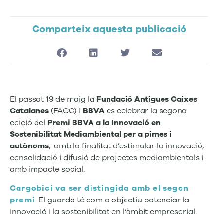
Comparteix aquesta publicació
El passat 19 de maig la
Fundació Antigues Caixes
Catalanes
(FACC) i
BBVA
es celebrar la segona
edició del
Premi BBVA a la Innovació en
Sostenibilitat Mediambiental per a pimes i
autònoms
, amb la finalitat d’estimular la innovació,
consolidació i difusió de projectes mediambientals i
amb impacte social.
Cargobici va ser
distingida amb el segon
premi
. El guardó té com a objectiu potenciar la
innovació i la sostenibilitat en l’àmbit empresarial.