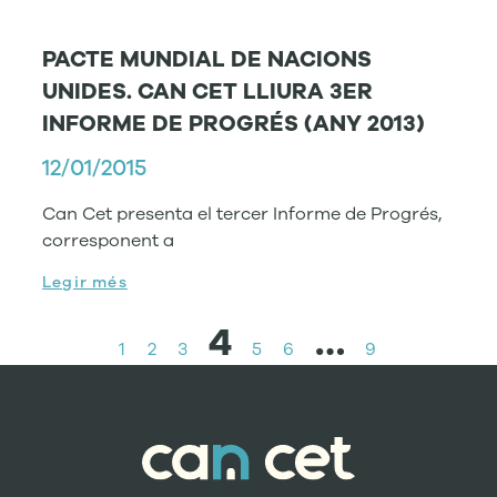
PACTE MUNDIAL DE NACIONS
UNIDES. CAN CET LLIURA 3ER
INFORME DE PROGRÉS (ANY 2013)
12/01/2015
Can Cet presenta el tercer Informe de Progrés,
corresponent a
Legir més
4
…
1
2
3
5
6
9