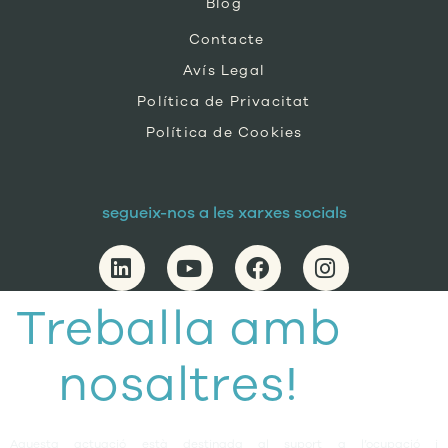
Blog
Contacte
Avís Legal
Política de Privacitat
Política de Cookies
segueix-nos a les xarxes socials
Treballa amb
nosaltres!
Aquesta actuació està destinada al suport a l’ocupació i