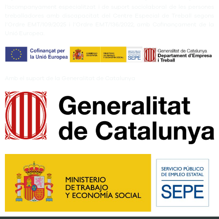
l’acompanyament especialitzat i de suport sociolaboral de les persones
treballadores amb discapacitat del Centre Especial de Treball segons
l’Ordre EMT/109/2025 i l’Ordre EMT/136/2022, amb Cofinançament de la
Unió Europea.
Amb el suport de la Generalitat de Catalunya