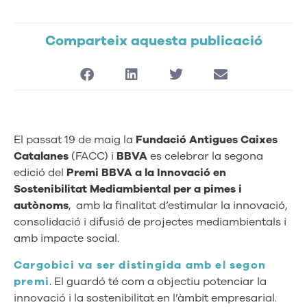
Comparteix aquesta publicació
El passat 19 de maig la
Fundació Antigues Caixes
Catalanes
(FACC) i
BBVA
es celebrar la segona
edició del
Premi BBVA a la Innovació en
Sostenibilitat Mediambiental per a pimes i
autònoms
, amb la finalitat d’estimular la innovació,
consolidació i difusió de projectes mediambientals i
amb impacte social.
Cargobici va ser
distingida amb el segon
premi
. El guardó té com a objectiu potenciar la
innovació i la sostenibilitat en l’àmbit empresarial.