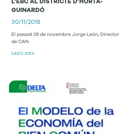
L’EBC AL DISTRICTE D’HORTA-
GUINARDÓ
30/11/2018
El passat 29 de novembre Jorge León, Director
de CAN
Legir més