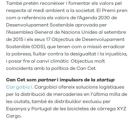
També pretén reconèixer i fomentar els valors pel
respecte al medi ambient a la societat. El Premi pren
com a referència els valors de l’Agenda 2030 de
Desenvolupament Sostenible aprovada per
l’Assemblea General de Nacions Unides al setembre
de 2015 i els seus 17 Objectius de Desenvolupament
Sostenible (ODS), que tenen com a missió erradicar
la pobresa, lluitar contra la desigualtat i la injustícia,
i posar fre al canvi climàtic. Objectius molt
coincidents amb la política de Can Cet.
Can Cet som
partner
i impulsors de la
startup
Cargobici
. Cargobici ofereix solucions logístiques
per la distribució de mercaderies en l’última milla de
les ciutats, també és distribuïdor exclusiu per
Espanya y Portugal de les bicicletes de càrrega XYZ
Cargo.