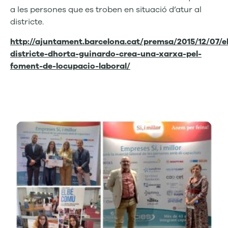
a les persones que es troben en situació d’atur al
districte.
http://ajuntament.barcelona.cat/premsa/2015/12/07/el
districte-dhorta-guinardo-crea-una-xarxa-pel-
foment-de-locupacio-laboral/