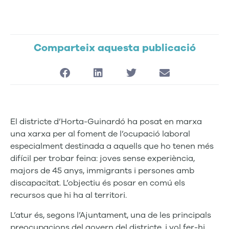
Comparteix aquesta publicació
El districte d’Horta-Guinardó ha posat en marxa
una xarxa per al foment de l’ocupació laboral
especialment destinada a aquells que ho tenen més
difícil per trobar feina: joves sense experiència,
majors de 45 anys, immigrants i persones amb
discapacitat. L’objectiu és posar en comú els
recursos que hi ha al territori.
L’atur és, segons l’Ajuntament, una de les principals
preocupacions del govern del districte, i vol fer-hi