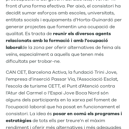
front d’una forma efectiva. Per això, el consistori ha
decidit sumar esforços amb escoles, universitats,
entitats socials i equipaments d’Horta-Guinardó per
generar projectes que fomentin una ocupació de
qualitat. Es tracta de
reunir els diversos agents
relacionats amb la formació i amb l’ocupació
laboral
de la zona per oferir alternatives de feina als
veïns, especialment a aquells que tenen més
dificultats per trobar-ne.
CAN CET, Barcelona Activa, la fundació Trini Jove,
l’empresa d’inserció Passar Via, l’Associació Esclat,
l’escola de turisme CETT, el Punt d’Atenció contra
l’Atur del Carmel o l’Espai Jove Boca Nord són
alguns dels participants en la xarxa pel foment de
l’ocupació laboral que ha posat en funcionament el
consistori. La idea és
posar en comú els programes i
estratègies
de tots ells per treure’n el màxim
rendiment i oferir més alternatives i més adequades