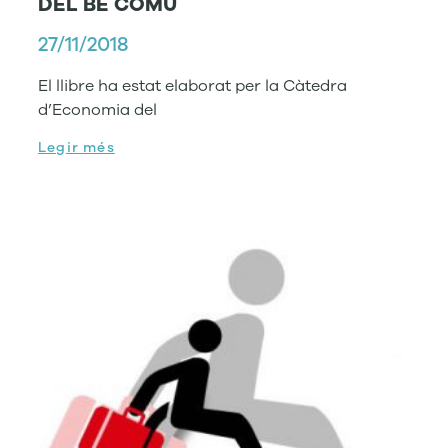
DEL BÉ COMÚ
27/11/2018
El llibre ha estat elaborat per la Càtedra
d’Economia del
Legir més